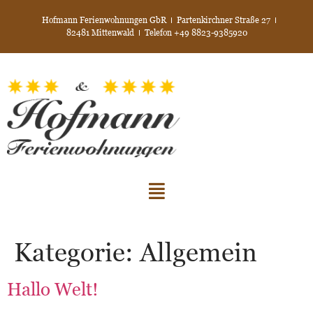
Hofmann Ferienwohnungen GbR
Partenkirchner Straße 27
82481 Mittenwald
Telefon +49 8823-9385920
Kategorie:
Allgemein
Hallo Welt!